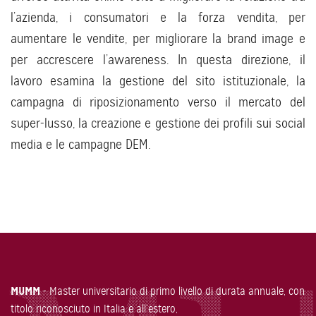
l’azienda, i consumatori e la forza vendita, per
aumentare le vendite, per migliorare la brand image e
per accrescere l’awareness. In questa direzione, il
lavoro esamina la gestione del sito istituzionale, la
campagna di riposizionamento verso il mercato del
super-lusso, la creazione e gestione dei profili sui social
media e le campagne DEM.
MUMM
- Master universitario di primo livello di durata annuale, con
titolo riconosciuto in Italia e all’estero,