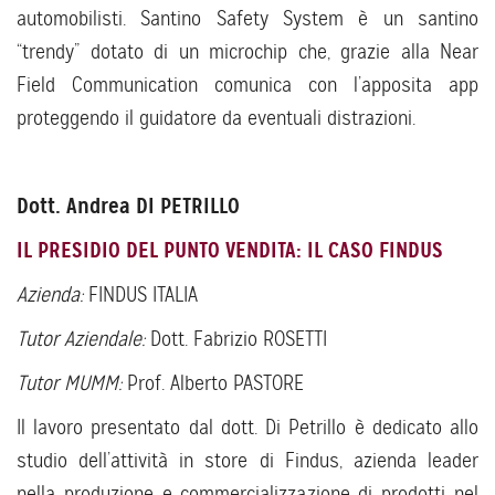
automobilisti. Santino Safety System è un santino
“trendy” dotato di un microchip che, grazie alla Near
Field Communication comunica con l’apposita app
proteggendo il guidatore da eventuali distrazioni.
Dott. Andrea DI PETRILLO
IL PRESIDIO DEL PUNTO VENDITA: IL CASO FINDUS
Azienda:
FINDUS ITALIA
Tutor Aziendale:
Dott. Fabrizio ROSETTI
Tutor MUMM:
Prof. Alberto PASTORE
Il lavoro presentato dal dott. Di Petrillo è dedicato allo
studio dell’attività in store di Findus, azienda leader
nella produzione e commercializzazione di prodotti nel