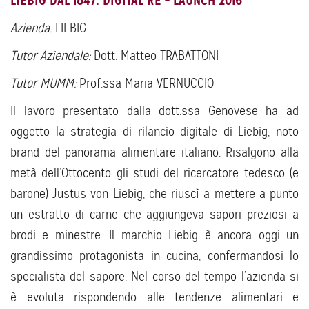
LIEBIG DAL 1847. DIGITAL RE – LAUNCH 2016
Azienda:
LIEBIG
Tutor Aziendale:
Dott. Matteo TRABATTONI
Tutor MUMM:
Prof.ssa Maria VERNUCCIO
Il lavoro presentato dalla dott.ssa Genovese ha ad
oggetto la strategia di rilancio digitale di Liebig, noto
brand del panorama alimentare italiano. Risalgono alla
metà dell’Ottocento gli studi del ricercatore tedesco (e
barone) Justus von Liebig, che riuscì a mettere a punto
un estratto di carne che aggiungeva sapori preziosi a
brodi e minestre. Il marchio Liebig è ancora oggi un
grandissimo protagonista in cucina, confermandosi lo
specialista del sapore. Nel corso del tempo l’azienda si
è evoluta rispondendo alle tendenze alimentari e