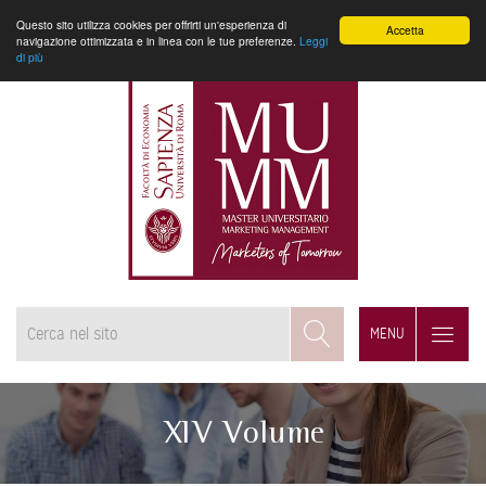
Questo sito utilizza cookies per offrirti un'esperienza di
Accetta
navigazione ottimizzata e in linea con le tue preferenze.
Leggi
di più
MENU
XIV Volume