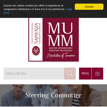
Questo sito utilizza cookies per offrirti un'esperienza di
Accetta
navigazione ottimizzata e in linea con le tue preferenze.
Leggi
di più
MENU
Steering Committee