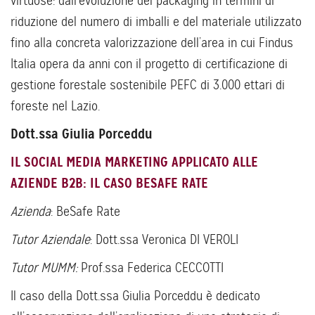
virtuose: dall’evoluzione del packaging in termini di
riduzione del numero di imballi e del materiale utilizzato
fino alla concreta valorizzazione dell’area in cui Findus
Italia opera da anni con il progetto di certificazione di
gestione forestale sostenibile PEFC di 3.000 ettari di
foreste nel Lazio.
Dott.ssa Giulia Porceddu
IL SOCIAL MEDIA MARKETING APPLICATO ALLE
AZIENDE B2B: IL CASO BESAFE RATE
Azienda
: BeSafe Rate
Tutor Aziendale
: Dott.ssa Veronica DI VEROLI
Tutor MUMM:
Prof.ssa Federica CECCOTTI
Il caso della Dott.ssa Giulia Porceddu è dedicato