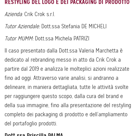
RESTYLING DEL LOGO E DEI PACKAGING DI PRODOTTO
Azienda
: Crik Crok s.r.l.
Tutor Aziendale:
Dott.ssa Stefania DE MICHELI
Tutor MUMM:
Dott.ssa Michela PATRIZI
Il caso presentato dalla Dott.ssa Valeria Marchetta è
dedicato al rebranding messo in atto da Crik Crok a
partire dal 2019 e analizza le molteplici azioni realizzate
fino ad oggi. Attraverso varie analisi, si andranno a
delineare, in maniera dettagliata, tutte le attività svolte
per raggiungere questo scopo, dalla cura del brand e
della sua immagine, fino alla presentazione del restyling
completo dei packaging di prodotto e dell’ampliamento
del portafoglio prodotti.
Dott.ssa Priscilla PALMA