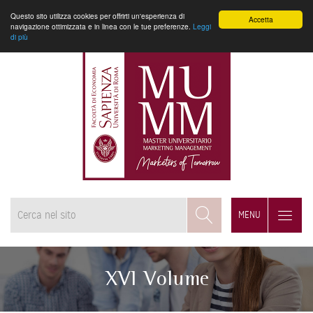
Questo sito utilizza cookies per offrirti un'esperienza di
Accetta
navigazione ottimizzata e in linea con le tue preferenze.
Leggi
di più
MENU
XVI Volume