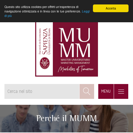
Questo sito utilizza cookies per offrirti un'esperienza di
Accetta
navigazione ottimizzata e in linea con le tue preferenze.
Leggi
di più
MENU
Perché il MUMM