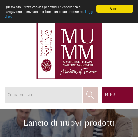
Questo sito utilizza cookies per offrirti un'esperienza di
Accetta
navigazione ottimizzata e in linea con le tue preferenze.
Leggi
di più
MENU
Lancio di nuovi prodotti