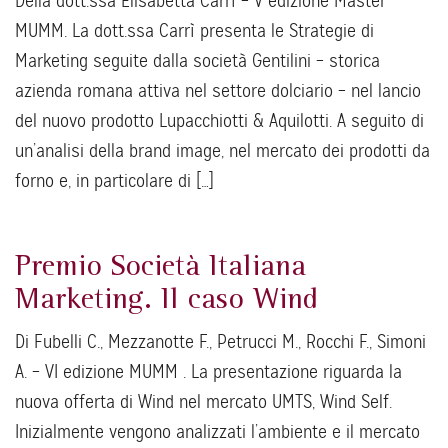
Della dott.ssa Elisabetta Carrì – V edizione Master
MUMM. La dott.ssa Carrì presenta le Strategie di
Marketing seguite dalla società Gentilini – storica
azienda romana attiva nel settore dolciario – nel lancio
del nuovo prodotto Lupacchiotti & Aquilotti. A seguito di
un’analisi della brand image, nel mercato dei prodotti da
forno e, in particolare di […]
Premio Società Italiana
Marketing. Il caso Wind
Di Fubelli C., Mezzanotte F., Petrucci M., Rocchi F., Simoni
A. – VI edizione MUMM . La presentazione riguarda la
nuova offerta di Wind nel mercato UMTS, Wind Self.
Inizialmente vengono analizzati l’ambiente e il mercato